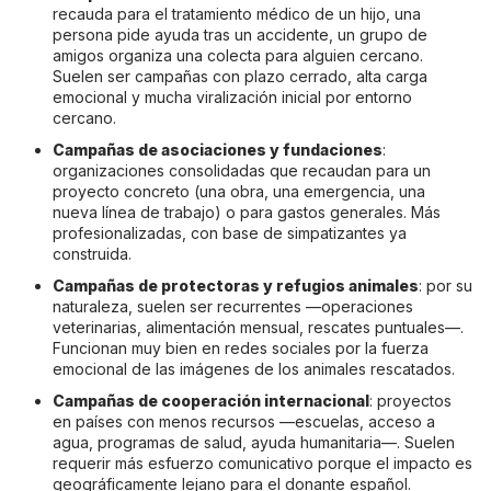
recauda para el tratamiento médico de un hijo, una
persona pide ayuda tras un accidente, un grupo de
amigos organiza una colecta para alguien cercano.
Suelen ser campañas con plazo cerrado, alta carga
emocional y mucha viralización inicial por entorno
cercano.
Campañas de asociaciones y fundaciones
:
organizaciones consolidadas que recaudan para un
proyecto concreto (una obra, una emergencia, una
nueva línea de trabajo) o para gastos generales. Más
profesionalizadas, con base de simpatizantes ya
construida.
Campañas de protectoras y refugios animales
: por su
naturaleza, suelen ser recurrentes —operaciones
veterinarias, alimentación mensual, rescates puntuales—.
Funcionan muy bien en redes sociales por la fuerza
emocional de las imágenes de los animales rescatados.
Campañas de cooperación internacional
: proyectos
en países con menos recursos —escuelas, acceso a
agua, programas de salud, ayuda humanitaria—. Suelen
requerir más esfuerzo comunicativo porque el impacto es
geográficamente lejano para el donante español.