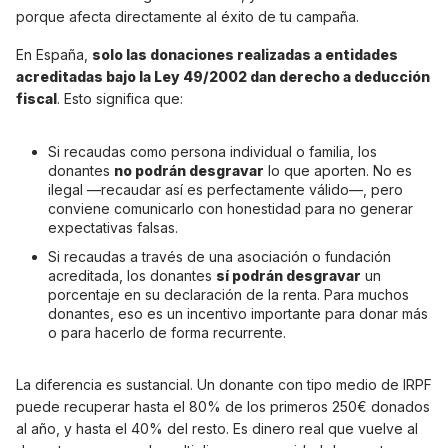
porque afecta directamente al éxito de tu campaña.
En España,
solo las donaciones realizadas a entidades
acreditadas bajo la Ley 49/2002 dan derecho a deducción
fiscal
. Esto significa que:
Si recaudas como persona individual o familia, los
donantes
no podrán desgravar
lo que aporten. No es
ilegal —recaudar así es perfectamente válido—, pero
conviene comunicarlo con honestidad para no generar
expectativas falsas.
Si recaudas a través de una asociación o fundación
acreditada, los donantes
sí podrán desgravar
un
porcentaje en su declaración de la renta. Para muchos
donantes, eso es un incentivo importante para donar más
o para hacerlo de forma recurrente.
La diferencia es sustancial. Un donante con tipo medio de IRPF
puede recuperar hasta el 80% de los primeros 250€ donados
al año, y hasta el 40% del resto. Es dinero real que vuelve al