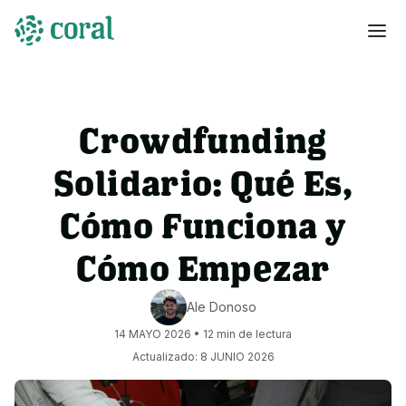
Crowdfunding
Solidario: Qué Es,
Cómo Funciona y
Cómo Empezar
Ale Donoso
14 MAYO 2026
•
12
min de lectura
Actualizado:
8 JUNIO 2026