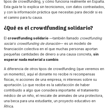
tipos de crowdfunding, y cómo funciona realmente en España.
Esta guía te lo explica sin tecnicismos, con datos contrastados,
y con la información práctica que necesitas para decidir si es
el camino para tu causa.
¿Qué es el crowdfunding solidario?
El
crowdfunding solidario
—también llamado
crowdfunding
social
o
crowdfunding de donación
— es un modelo de
financiación colectiva en el que muchas personas aportan
pequeñas cantidades de dinero a una causa concreta,
sin
esperar nada material a cambio
.
A diferencia de otros tipos de crowdfunding (que veremos en
un momento), aquí el donante no recibe ni recompensas
físicas, ni acciones de una empresa, ni intereses sobre su
aportación. Lo que recibe es la satisfacción de haber
contribuido a algo que considera importante: el tratamiento
médico de un niño, el rescate de animales de una protectora,
una beca para una estudiante, un proyecto educativo en
África.