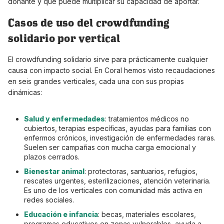
donante y que puede multiplicar su capacidad de aportar.
Casos de uso del crowdfunding
solidario por vertical
El crowdfunding solidario sirve para prácticamente cualquier
causa con impacto social. En Coral hemos visto recaudaciones
en seis grandes verticales, cada una con sus propias
dinámicas:
Salud y enfermedades
: tratamientos médicos no
cubiertos, terapias específicas, ayudas para familias con
enfermos crónicos, investigación de enfermedades raras.
Suelen ser campañas con mucha carga emocional y
plazos cerrados.
Bienestar animal
: protectoras, santuarios, refugios,
rescates urgentes, esterilizaciones, atención veterinaria.
Es uno de los verticales con comunidad más activa en
redes sociales.
Educación e infancia
: becas, materiales escolares,
programas educativos en zonas vulnerables, ayuda a