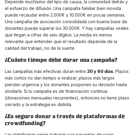
Depende muchísimo del tipo de causa, la comunidad detrás y
el esfuerzo de difusión. Una campaña familiar bien movida
puede recaudar entre 2.000€ y 10.000€ en pocas semanas.
Una campaña de asociación consolidada con buena base de
donantes puede superar los 30.000€. Y hay campañas virales
que llegan a cifras de seis dígitos. La media es menos
relevante que entender que el resultado depende de la
calidad del trabajo, no de la suerte.
¿Cuánto tiempo debe durar una campaña?
Las campañas más efectivas duran entre
30 y 60 días
. Plazos
más cortos no dan tiempo a viralizar; plazos más largos
pierden urgencia y los donantes posponen su decisión hasta
olvidarla. Si tu campaña es de financiación continua
(donaciones mensuales recurrentes), entonces no tiene plazo
cerrado y la estrategia es distinta.
¿Es seguro donar a través de plataformas de
crowdfunding?
Las plataformas serias trabajan con pasarelas de pago