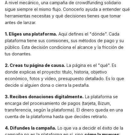
A nivel mecánico, una campaña de crowdfunding solidario
sigue siempre el mismo flujo. Conocerlo ayuda a entender qué
herramientas necesitas y qué decisiones tienes que tomar
antes de lanzar.
1. Eliges una plataforma.
Aquí defines el "dónde". Cada
plataforma tiene sus comisiones, sus métodos de pago y su
público. Esta decisión condiciona el alcance y la fricción de
tus donantes.
2. Creas tu página de causa.
La página es el "qué". Es
donde explicas el proyecto: título, historia, objetivo
económico, fotos y vídeo, presupuesto detallado. Es lo que
decide si alguien dona o cierra la pestaña.
3. Recibes donaciones digitalmente.
La plataforma se
encarga del procesamiento de pagos (tarjeta, Bizum,
transferencia, según la plataforma). El dinero queda en una
cuenta de la plataforma hasta que decides retirarlo.
4. Difundes la campaña.
Lo que va a decidir el éxito de la
campaña no es la plataforma en sí, sino
cómo la mueves
: