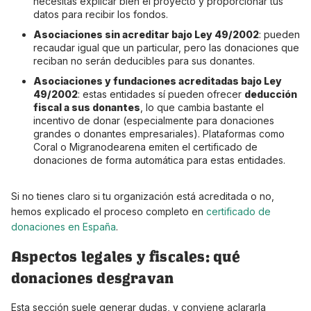
necesitas explicar bien el proyecto y proporcionar tus
datos para recibir los fondos.
Asociaciones sin acreditar bajo Ley 49/2002
: pueden
recaudar igual que un particular, pero las donaciones que
reciban no serán deducibles para sus donantes.
Asociaciones y fundaciones acreditadas bajo Ley
49/2002
: estas entidades sí pueden ofrecer
deducción
fiscal a sus donantes
, lo que cambia bastante el
incentivo de donar (especialmente para donaciones
grandes o donantes empresariales). Plataformas como
Coral o Migranodearena emiten el certificado de
donaciones de forma automática para estas entidades.
Si no tienes claro si tu organización está acreditada o no,
hemos explicado el proceso completo en
certificado de
donaciones en España
.
Aspectos legales y fiscales: qué
donaciones desgravan
Esta sección suele generar dudas, y conviene aclararla