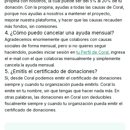
propina con nosotros, la cual puede ser del 5% al 20% de tu
donación. Con la propina, ayudas a todas las causas de Coral,
porque nos ayudas a nosotros a mantener el proyecto,
mejorar nuestra plataforma, y hacer que las causas recauden
más fondos, sin comisiones.
4. ¿Cómo puedo cancelar una ayuda mensual?
Agradecemos enormemente que colabores con causas
sociales de forma mensual, pero si no quieres seguir
haciéndolo, puedes iniciar sesión en
tu Perfil de Coral
, ingresa
el e-mail con el que colaboras mensualmente y simplemente
cancela la ayuda mensual.
5. ¿Emitís el certificado de donaciones?
Sí, desde Coral podemos emitir el certificado de donaciones
siempre y cuando tu organización pueda emitirlo. Coral lo
emite en tu nombre, sin que tengas que hacer nada más. En
otras palabras, las donaciones en Coral son deducibles
fiscalmente siempre y cuando tu organización pueda emitir el
certificado de donaciones.