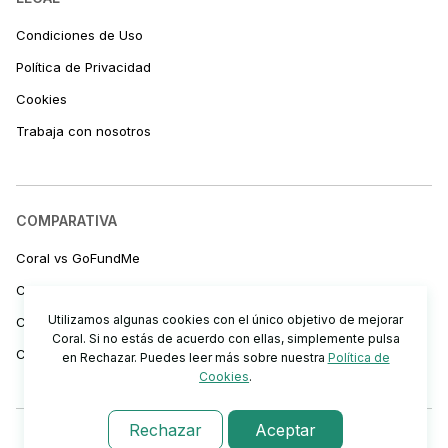
Condiciones de Uso
Política de Privacidad
Cookies
Trabaja con nosotros
COMPARATIVA
Coral vs GoFundMe
Coral vs Teaming
Utilizamos algunas cookies con el único objetivo de mejorar
Coral vs Bizum
Coral. Si no estás de acuerdo con ellas, simplemente pulsa
Coral vs Transferencias
en Rechazar. Puedes leer más sobre nuestra
Política de
Cookies
.
Rechazar
Aceptar