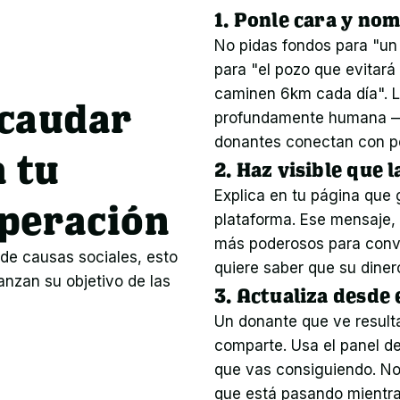
1. Ponle cara y nom
No pidas fondos para "un 
para "el pozo que evitará
caminen 6km cada día". La
ecaudar
profundamente humana — 
donantes conectan con p
 tu
2. Haz visible que l
Explica en tu página que 
operación
plataforma. Ese mensaje, 
más poderosos para conver
de causas sociales, esto 
quiere saber que su diner
nzan su objetivo de las 
3. Actualiza desde 
Un donante que ve resulta
comparte. Usa el panel de 
que vas consiguiendo. No
que está pasando mientra