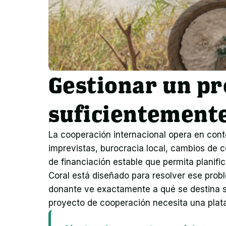
Gestionar un pr
suficientemente
La cooperación internacional opera en cont
imprevistas, burocracia local, cambios de co
de financiación estable que permita planific
Coral está diseñado para resolver ese prob
donante ve exactamente a qué se destina su
proyecto de cooperación necesita una plat