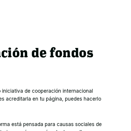
ción de fondos
niciativa de cooperación internacional 
s acreditarla en tu página, puedes hacerlo 
forma está pensada para causas sociales de 