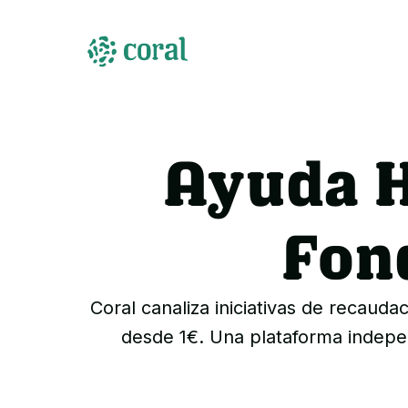
Ayuda H
Fon
Coral canaliza iniciativas de recaud
desde 1€. Una plataforma indepen