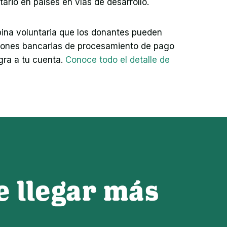
ario en países en vías de desarrollo.
pina voluntaria que los donantes pueden 
isiones bancarias de procesamiento de pago 
ra a tu cuenta. 
Conoce todo el detalle de 
 llegar más