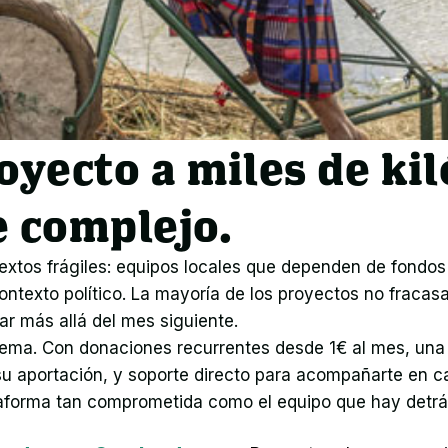
oyecto a miles de ki
 complejo.
extos frágiles: equipos locales que dependen de fondos
ntexto político. La mayoría de los proyectos no fracasan
ar más allá del mes siguiente.
lema. Con donaciones recurrentes desde 1€ al mes, una
 aportación, y soporte directo para acompañarte en ca
aforma tan comprometida como el equipo que hay detrá