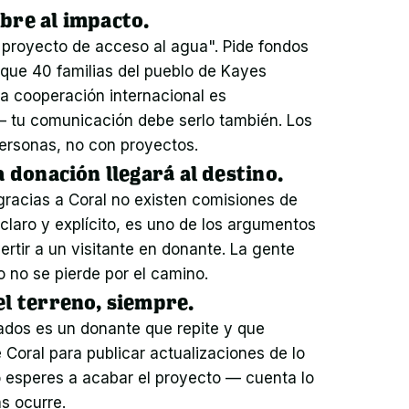
bre al impacto.
proyecto de acceso al agua". Pide fondos 
 que 40 familias del pueblo de Kayes 
 cooperación internacional es 
tu comunicación debe serlo también. Los 
ersonas, no con proyectos.
a donación llegará al destino.
gracias a Coral no existen comisiones de 
claro y explícito, es uno de los argumentos 
tir a un visitante en donante. La gente 
o no se pierde por el camino.
el terreno, siempre.
dos es un donante que repite y que 
Coral para publicar actualizaciones de lo 
 esperes a acabar el proyecto — cuenta lo 
s ocurre.