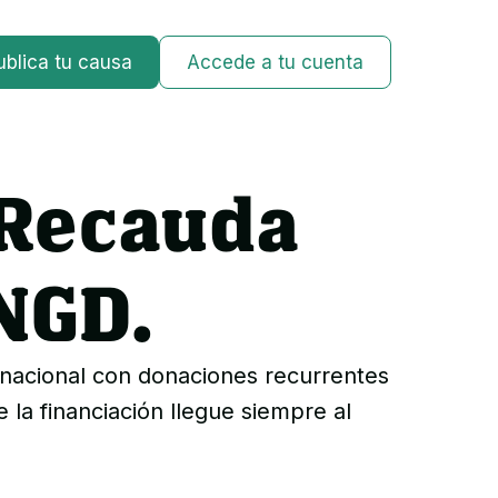
ublica tu causa
Accede a tu cuenta
 Recauda
NGD.
ernacional con donaciones recurrentes
la financiación llegue siempre al