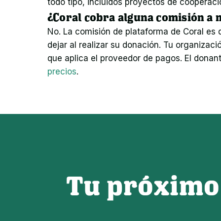
todo tipo, incluidos proyectos de cooperaci
¿Coral cobra alguna comisión a
No. La comisión de plataforma de Coral es d
dejar al realizar su donación. Tu organizac
que aplica el proveedor de pagos. El donant
precios
.
Tu próximo