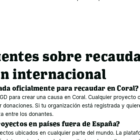
entes sobre recauda
n internacional
ada oficialmente para recaudar en Coral?
D para crear una causa en Coral. Cualquier proyecto o i
 donaciones. Si tu organización está registrada y quiere
a entre los donantes.
oyectos en países fuera de España?
yectos ubicados en cualquier parte del mundo. La plata