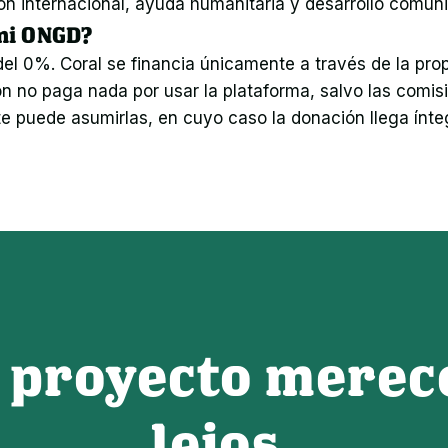
ón internacional, ayuda humanitaria y desarrollo comunit
 mi ONGD?
el 0%. Coral se financia únicamente a través de la pro
ión no paga nada por usar la plataforma, salvo las com
e puede asumirlas, en cuyo caso la donación llega ínteg
 proyecto merece
lejos.