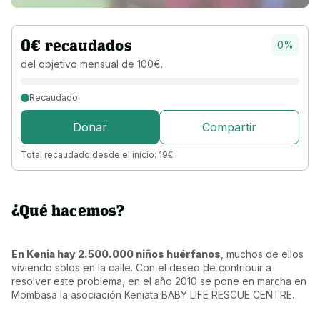
0
€
recaudados
0
%
del objetivo 
mensual 
de 
100
€
.
Recaudado
Donar
Compartir
Total recaudado desde el inicio:
19
€
.
¿Qué hacemos?
En Kenia hay 2.500.000 niños huérfanos
, muchos de ellos 
viviendo solos en la calle. Con el deseo de contribuir a 
resolver este problema, en el año 2010 se pone en marcha en 
Mombasa la asociación Keniata BABY LIFE RESCUE CENTRE.