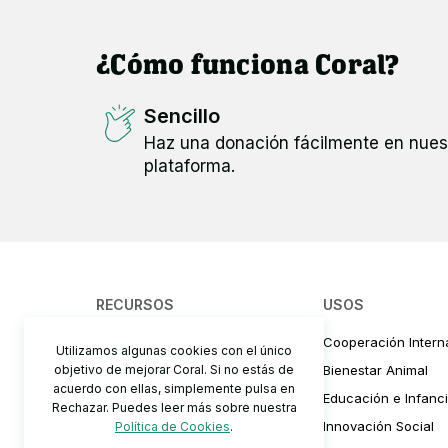
¿Cómo funciona Coral?
Sencillo
Haz una donación fácilmente en nues
plataforma.
RECURSOS
USOS
¿Cómo funciona?
Cooperación Intern
Utilizamos algunas cookies con el único
objetivo de mejorar Coral. Si no estás de
Precios y comisiones
Bienestar Animal
acuerdo con ellas, simplemente pulsa en
Cómo recaudar fondos
Educación e Infanc
Rechazar. Puedes leer más sobre nuestra
Preguntas Frecuentes
Innovación Social
Política de Cookies
.