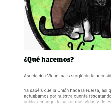
¿Qué hacemos?
Asociación Vidanimalis surgió de la necesi
Ya sabéis que la Unión hace la Fuerza, así 
actuábamos por nuestra cuenta rescatando V
unido, conseguiría salvar más vidas y de es