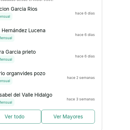
ion Garcia Rios
hace 6 días
nsual
a Hernández Lucena
hace 6 días
ensual
a Garcia prieto
hace 6 días
ensual
rio organvides pozo
hace 2 semanas
nsual
sabel del Valle Hidalgo
hace 3 semanas
ensual
Ver todo
Ver Mayores