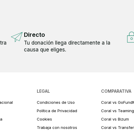
Directo
tra
Tu donación llega directamente a la
causa que eliges.
LEGAL
COMPARATIVA
acional
Condiciones de Uso
Coral vs GoFund
Política de Privacidad
Coral vs Teaming
ia
Cookies
Coral vs Bizum
Trabaja con nosotros
Coral vs Transfe