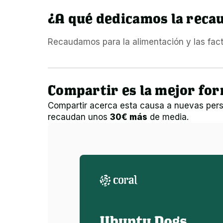
¿A qué dedicamos la reca
Recaudamos para la alimentación y las factu
Compartir es la mejor fo
Compartir acerca esta causa a nuevas pers
recaudan unos
30€ más
de media.