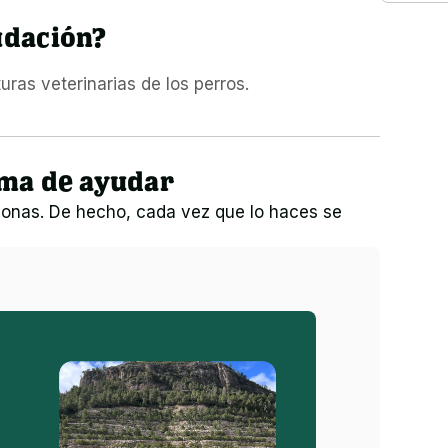
udación?
ras veterinarias de los perros.
rma de ayudar
onas. De hecho, cada vez que lo haces se