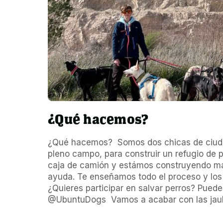
¿Qué hacemos?
¿Qué hacemos?  Somos dos chicas de ciuda
pleno campo, para construir un refugio de pe
caja de camión y estámos construyendo más
ayuda. Te enseñamos todo el proceso y los fi
¿Quieres participar en salvar perros? Pued
@UbuntuDogs  Vamos a acabar con las jaula