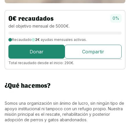
0
€
recaudados
0
%
del objetivo 
mensual 
de 
5000
€
.
Recaudado
2€
ayudas mensuales activas.
Donar
Compartir
Total recaudado desde el inicio:
290
€
.
¿Qué hacemos?
Somos una organización sin ánimo de lucro, sin ningún tipo de 
apoyo institucional ni tampoco con un refugio propio. Nuestra 
misión principal es el rescate, rehabilitación y posterior 
adopción de perros y gatos abandonados.