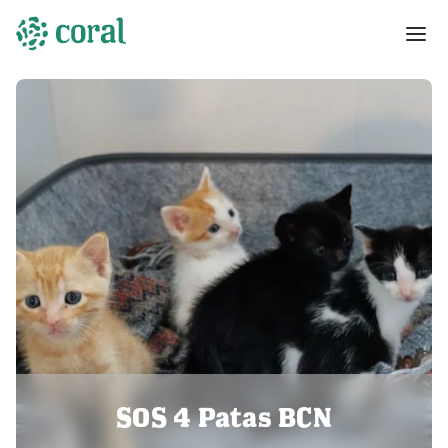
SOS 4 Patas BCN