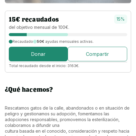
15
€
recaudados
15
%
del objetivo 
mensual 
de 
100
€
.
Recaudado
50€
ayudas mensuales activas.
Donar
Compartir
Total recaudado desde el inicio:
3163
€
.
¿Qué hacemos?
Rescatamos gatos de la calle, abandonados o en situación de 
peligro y gestionamos su adopción, fomentamos las 
adopciones responsables, promovemos la esterilización, 
colaboramos a difundir una

cultura basada en el conocido, consideración y respeto hacia 