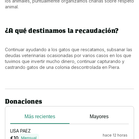
los animales, puntualmente organizamos charlas sobre respeto 
animal.
¿A qué destinamos la recaudación?
Continuar ayudando a los gatos que rescatamos, subsanar las 
deudas veterinarias ocasionadas por varios casos en los que 
tuvimos que invertir mucho dinero, continuar capturando y 
castrando gatos de una colonia descontrolada en Piera.
Donaciones
Más recientes
Mayores
LISA PAEZ
hace 12 horas
€ 10
Mensual