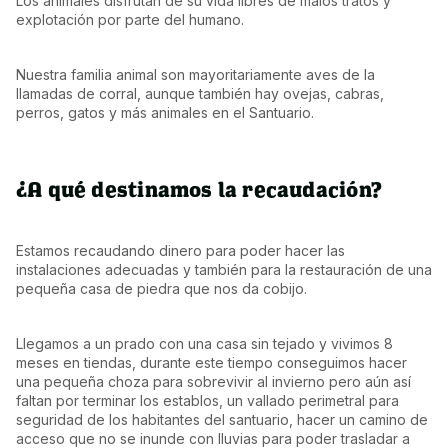
Los animales disfrutan de su vida libres de malos tratos y 
explotación por parte del humano.
Nuestra familia animal son mayoritariamente aves de la 
llamadas de corral, aunque también hay ovejas, cabras, 
perros, gatos y más animales en el Santuario.
¿A qué destinamos la recaudación?
Estamos recaudando dinero para poder hacer las 
instalaciones adecuadas y también para la restauración de una 
pequeña casa de piedra que nos da cobijo.
Llegamos a un prado con una casa sin tejado y vivimos 8 
meses en tiendas, durante este tiempo conseguimos hacer 
una pequeña choza para sobrevivir al invierno pero aún así 
faltan por terminar los establos, un vallado perimetral para 
seguridad de los habitantes del santuario, hacer un camino de 
acceso que no se inunde con lluvias para poder trasladar a 