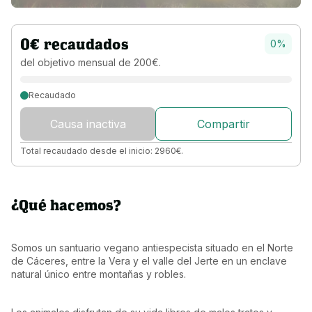
0
€
recaudados
0
%
del objetivo 
mensual 
de 
200
€
.
Recaudado
Causa inactiva
Compartir
Total recaudado desde el inicio:
2960
€
.
¿Qué hacemos?
Somos un santuario vegano antiespecista situado en el Norte 
de Cáceres, entre la Vera y el valle del Jerte en un enclave 
natural único entre montañas y robles.