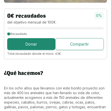
0
€
recaudados
0
%
del objetivo 
mensual 
de 
100
€
.
Recaudado
Donar
Compartir
Total recaudado desde el inicio:
43
€
.
¿Qué hacemos?
En los ocho años que llevamos con este bonito proyecto son 
más de 400 los animales que han llenado su vida de color, 
actualmente acogemos a más de 150 animales de diferentes 
especies, caballos, burros, ovejas, cabras, ocas, patos, 
gallinas, pavos, palomas, perros, gatos y tortugas, encuentran 