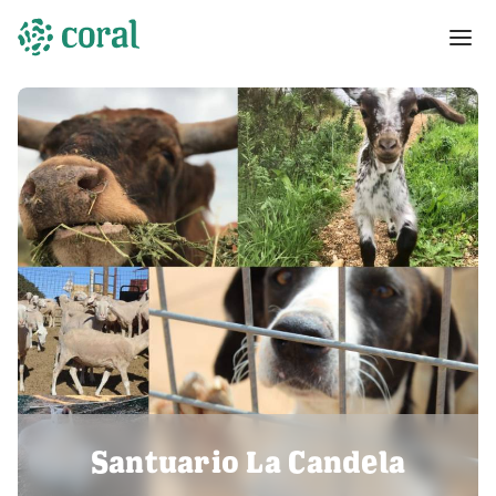
Santuario La Candela