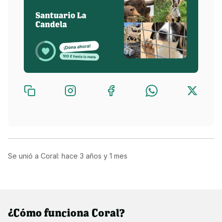
proyectos para poder financiarnos y poder seguir 
brindándoles a los animales el lugar que sentimos que 
merecen tener.
Se unió a Coral: hace
3 años y 1 mes
¿Cómo funciona Coral?