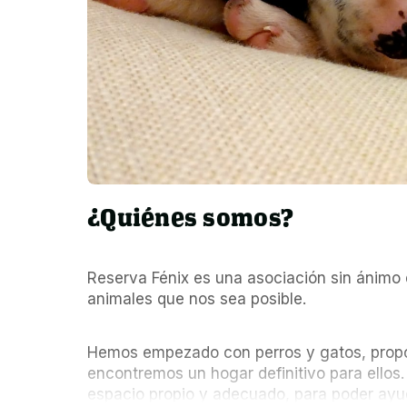
¿Quiénes somos?
Reserva Fénix es una asociación sin ánimo d
animales que nos sea posible.
Hemos empezado con perros y gatos, propo
encontremos un hogar definitivo para ellos. 
espacio propio y adecuado, para poder ayud