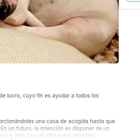
e lucro, cuyo fin es ayudar a todos los 
rcionándoles una casa de acogida hasta que 
En un futuro, la intención es disponer de un 
ar a animales de diferentes especies.