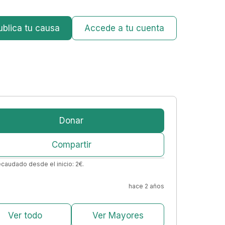
ublica tu causa
Accede a tu cuenta
Donar
Compartir
ecaudado desde el inicio:
2
€
.
hace 2 años
Ver todo
Ver Mayores