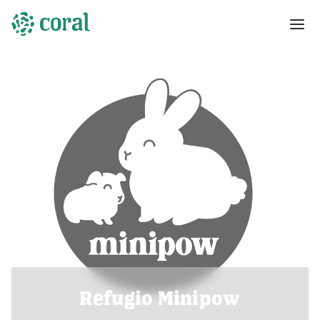
Refugio Minipow