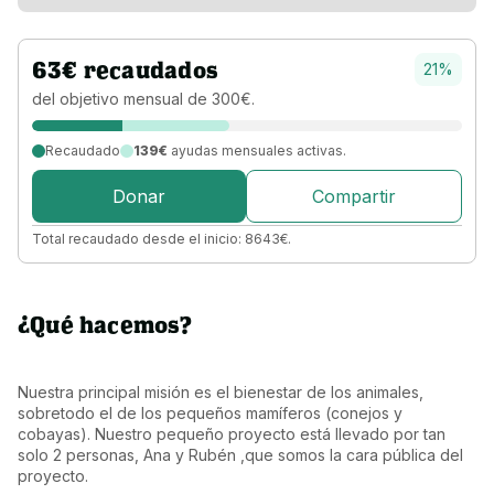
63
€
recaudados
21
%
del objetivo 
mensual 
de 
300
€
.
Recaudado
139€
ayudas mensuales activas.
Donar
Compartir
Total recaudado desde el inicio:
8643
€
.
¿Qué hacemos?
Nuestra principal misión es el bienestar de los animales, 
sobretodo el de los pequeños mamíferos (conejos y 
cobayas). Nuestro pequeño proyecto está llevado por tan 
solo 2 personas, Ana y Rubén ,que somos la cara pública del 
proyecto.