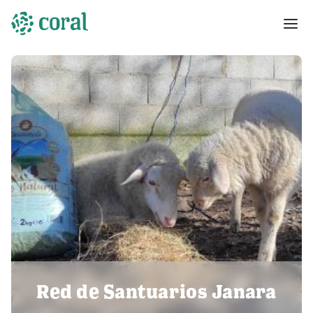
Red de Santuarios Janara