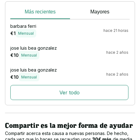
Más recientes
Mayores
barbara ferri
hace 21 horas
€ 1
Mensual
jose luis bea gonzalez
hace 2 años
€ 10
Mensual
jose luis bea gonzalez
hace 2 años
€ 10
Mensual
Ver todo
Compartir es la mejor forma de ayudar
Compartir acerca esta causa a nuevas personas. De hecho,
cada vez que lo haces se recaudan unos
30€ más
de media.