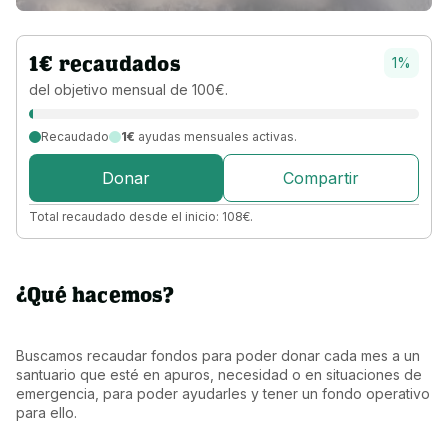
1
€
recaudados
1
%
del objetivo 
mensual 
de 
100
€
.
Recaudado
1€
ayudas mensuales activas.
Donar
Compartir
Total recaudado desde el inicio:
108
€
.
¿Qué hacemos?
Buscamos recaudar fondos para poder donar cada mes a un 
santuario que esté en apuros, necesidad o en situaciones de 
emergencia, para poder ayudarles y tener un fondo operativo 
para ello.