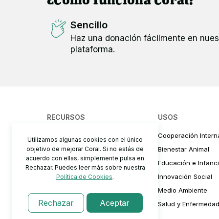
Sencillo
Haz una donación fácilmente en nues
plataforma.
RECURSOS
USOS
¿Cómo funciona?
Cooperación Intern
Utilizamos algunas cookies con el único
objetivo de mejorar Coral. Si no estás de
Precios y comisiones
Bienestar Animal
acuerdo con ellas, simplemente pulsa en
Cómo recaudar fondos
Educación e Infanc
Rechazar. Puedes leer más sobre nuestra
Preguntas Frecuentes
Innovación Social
Política de Cookies
.
Blog
Medio Ambiente
Rechazar
Aceptar
Salud y Enfermeda