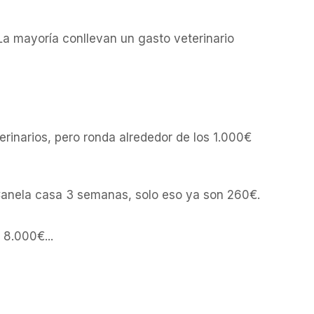
La mayoría conllevan un gasto veterinario 
rinarios, pero ronda alrededor de los 1.000€ 
Canela casa 3 semanas, solo eso ya son 260€.
8.000€...