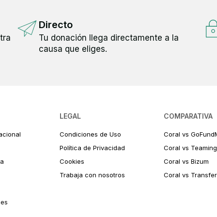
Directo
tra
Tu donación llega directamente a la
causa que eliges.
LEGAL
COMPARATIVA
acional
Condiciones de Uso
Coral vs GoFund
Política de Privacidad
Coral vs Teaming
ia
Cookies
Coral vs Bizum
Trabaja con nosotros
Coral vs Transfe
des