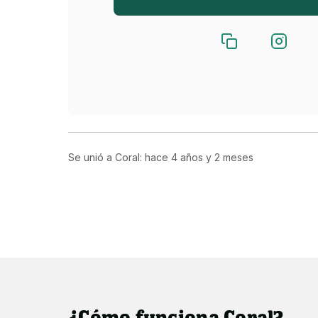
Se unió a Coral: hace
4 años y 2 meses
¿Cómo funciona Coral?