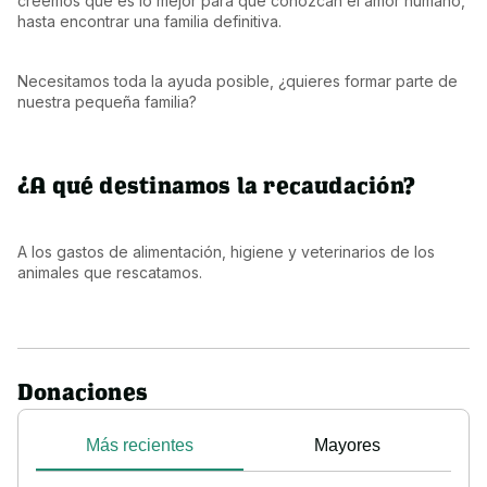
creemos que es lo mejor para que conozcan el amor humano, 
hasta encontrar una familia definitiva.
Necesitamos toda la ayuda posible, ¿quieres formar parte de 
nuestra pequeña familia?
¿A qué destinamos la recaudación?
A los gastos de alimentación, higiene y veterinarios de los 
animales que rescatamos.
Donaciones
Más recientes
Mayores