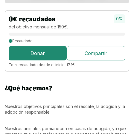
0
€
recaudados
0
%
del objetivo 
mensual 
de 
150
€
.
Recaudado
Donar
Compartir
Total recaudado desde el inicio:
172
€
.
¿Qué hacemos?
Nuestros objetivos principales son el rescate, la acogida y la 
adopción responsable.
Nuestros animales permanecen en casas de acogida, ya que 