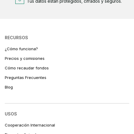
Tus datos están protegidos, cifrados y seguros.
RECURSOS
¿Cómo funciona?
Precios y comisiones
Cómo recaudar fondos
Preguntas Frecuentes
Blog
USOS
Cooperación Internacional