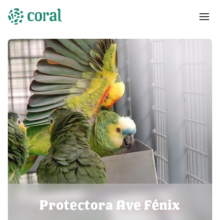
Protectora Ave Fénix