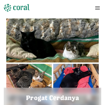
Progat Cerdanya