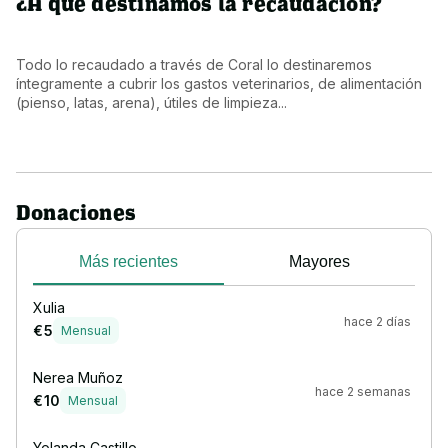
¿A qué destinamos la recaudación?
Todo lo recaudado a través de Coral lo destinaremos 
íntegramente a cubrir los gastos veterinarios, de alimentación 
(pienso, latas, arena), útiles de limpieza...
Donaciones
Más recientes
Mayores
Xulia
hace 2 días
€ 5
Mensual
Nerea Muñoz
hace 2 semanas
€ 10
Mensual
Yolanda Castillo