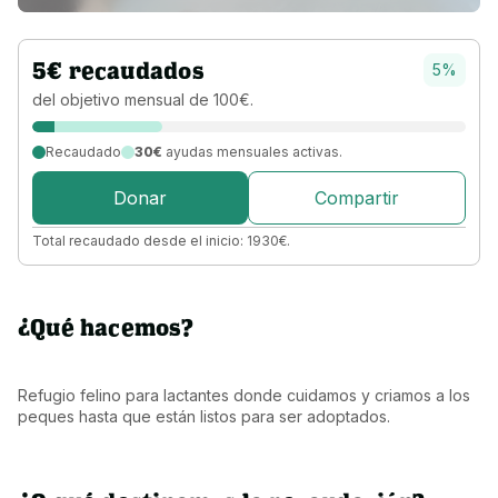
5
€
recaudados
5
%
del objetivo 
mensual 
de 
100
€
.
Recaudado
30€
ayudas mensuales activas.
Donar
Compartir
Total recaudado desde el inicio:
1930
€
.
¿Qué hacemos?
Refugio felino para lactantes donde cuidamos y criamos a los 
peques hasta que están listos para ser adoptados.