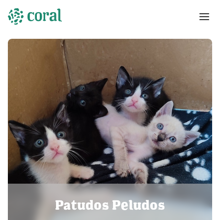
Patudos Peludos