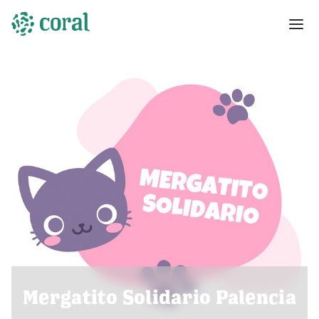
Mergatito Solidario Palencia