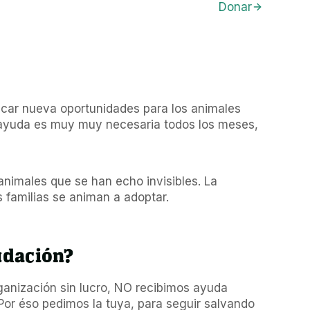
Donar
scar nueva oportunidades para los animales 
 ayuda es muy muy necesaria todos los meses, 
nimales que se han echo invisibles. La 
familias se animan a adoptar.
udación?
anización sin lucro, NO recibimos ayuda 
Por éso pedimos la tuya, para seguir salvando 