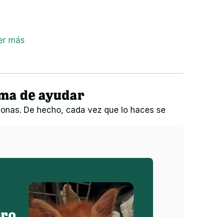
er más
rma de ayudar
onas. De hecho, cada vez que lo haces se