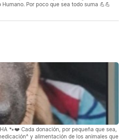
ado Humano. Por poco que sea todo suma 💪💪
A 🐾❤️ Cada donación, por pequeña que sea,
medicación^ y alimentación de los animales que