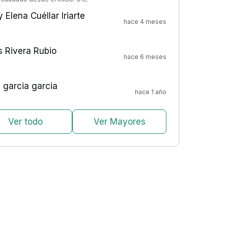
 Elena Cuéllar Iriarte
hace 4 meses
 Rivera Rubio
hace 6 meses
a garcia garcia
hace 1 año
Ver todo
Ver Mayores