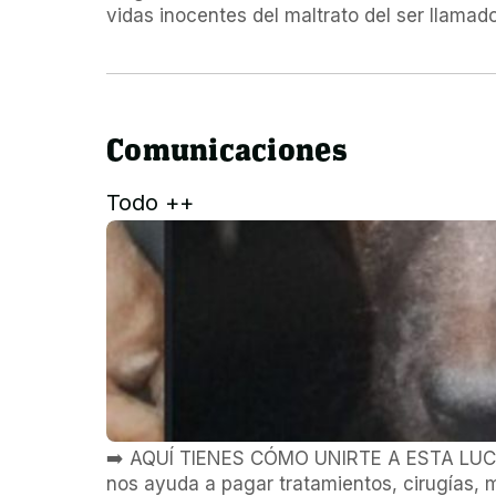
vidas inocentes del maltrato del ser llam
Comunicaciones
Todo ++
➡️ AQUÍ TIENES CÓMO UNIRTE A ESTA LUCH
nos ayuda a pagar tratamientos, cirugías, 