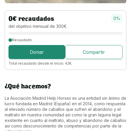
0
€
recaudados
0
%
del objetivo 
mensual 
de 
300
€
.
Recaudado
Donar
Compartir
Total recaudado desde el inicio:
42
€
.
¿Qué hacemos?
La Asociación Madrid Help Horses es una entidad sin ánimo de 
lucro fundada en Madrid (España) en el 2014, como respuesta 
al elevado número de caballos que sufren el abandono y el 
maltrato en nuestra comunidad así como la gran laguna legal 
existente en cuanto al maltrato, abuso y abandono de caballos 
así como desconocimiento de competencias por parte de la 