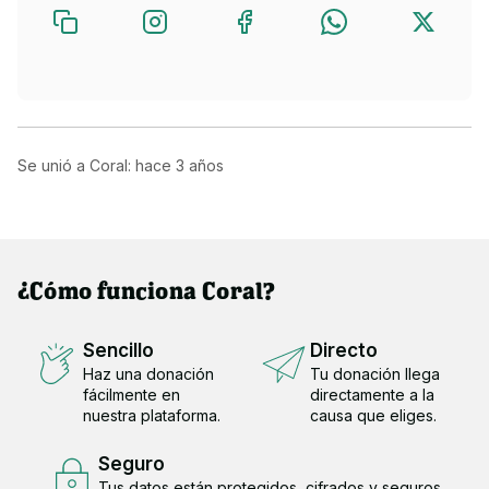
Se unió a Coral: hace
3 años
¿Cómo funciona Coral?
Sencillo
Directo
Haz una donación
Tu donación llega
fácilmente en
directamente a la
nuestra plataforma.
causa que eliges.
Seguro
Tus datos están protegidos, cifrados y seguros.