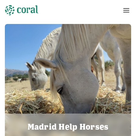
Madrid Help Horses