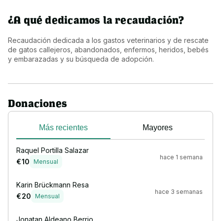
¿A qué dedicamos la recaudación?
Recaudación dedicada a los gastos veterinarios y de rescate 
de gatos callejeros, abandonados, enfermos, heridos, bebés 
y embarazadas y su búsqueda de adopción.
Donaciones
Más recientes
Mayores
Raquel Portilla Salazar
hace 1 semana
€ 10
Mensual
Karin Brückmann Resa
hace 3 semanas
€ 20
Mensual
Jonatan Aldeano Berrio