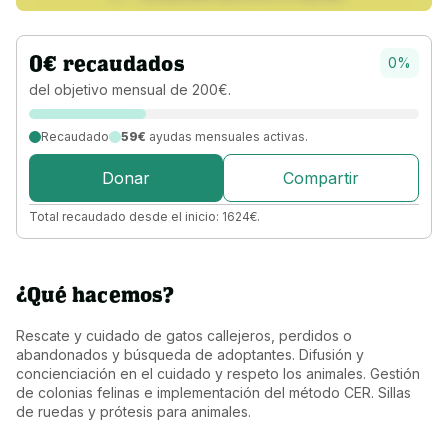
0
€
recaudados
0
%
del objetivo 
mensual 
de 
200
€
.
Recaudado
59€
ayudas mensuales activas.
Donar
Compartir
Total recaudado desde el inicio:
1624
€
.
¿Qué hacemos?
Rescate y cuidado de gatos callejeros, perdidos o 
abandonados y búsqueda de adoptantes. Difusión y 
concienciación en el cuidado y respeto los animales. Gestión 
de colonias felinas e implementación del método CER. Sillas 
de ruedas y prótesis para animales.