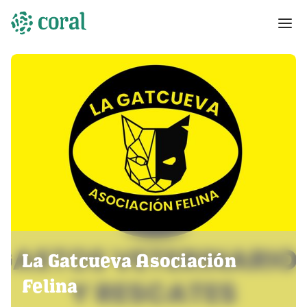
La Gatcueva Asociación
Felina