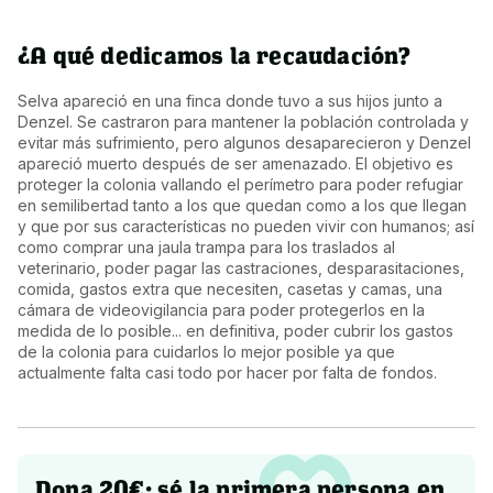
¿A qué dedicamos la recaudación?
Selva apareció en una finca donde tuvo a sus hijos junto a 
Denzel. Se castraron para mantener la población controlada y 
evitar más sufrimiento, pero algunos desaparecieron y Denzel 
apareció muerto después de ser amenazado. El objetivo es 
proteger la colonia vallando el perímetro para poder refugiar 
en semilibertad tanto a los que quedan como a los que llegan 
y que por sus características no pueden vivir con humanos; así 
como comprar una jaula trampa para los traslados al 
veterinario, poder pagar las castraciones, desparasitaciones, 
comida, gastos extra que necesiten, casetas y camas, una 
cámara de videovigilancia para poder protegerlos en la 
medida de lo posible... en definitiva, poder cubrir los gastos 
de la colonia para cuidarlos lo mejor posible ya que 
actualmente falta casi todo por hacer por falta de fondos.
Dona 20€: sé la primera persona en