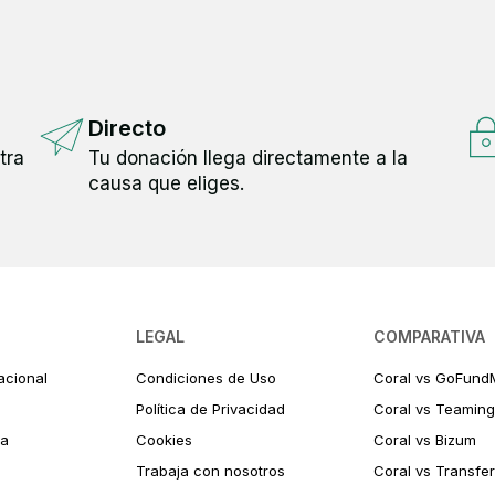
Directo
tra
Tu donación llega directamente a la
causa que eliges.
LEGAL
COMPARATIVA
acional
Condiciones de Uso
Coral vs GoFund
Política de Privacidad
Coral vs Teaming
ia
Cookies
Coral vs Bizum
Trabaja con nosotros
Coral vs Transfe