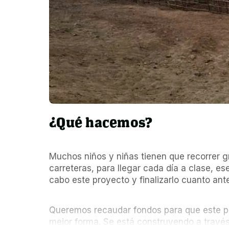
¿Qué hacemos?
Muchos niños y niñas tienen que recorrer g
carreteras, para llegar cada día a clase, ese
cabo este proyecto y finalizarlo cuanto ant
Queremos recaudar fondos para que este p
mejor forma. Se está construyendo a través 