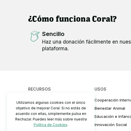
¿Cómo funciona Coral?
Sencillo
Haz una donación fácilmente en nues
plataforma.
RECURSOS
USOS
¿Cómo funciona?
Cooperación Intern
Utilizamos algunas cookies con el único
objetivo de mejorar Coral. Si no estás de
Precios y comisiones
Bienestar Animal
acuerdo con ellas, simplemente pulsa en
Cómo recaudar fondos
Educación e Infanc
Rechazar. Puedes leer más sobre nuestra
Preguntas Frecuentes
Innovación Social
Política de Cookies
.