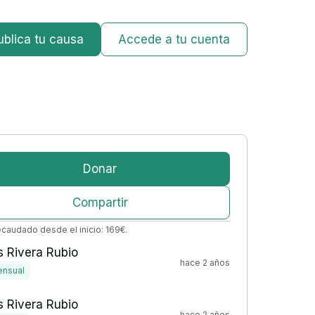
ublica tu causa
Accede a tu cuenta
Donar
Compartir
ecaudado desde el inicio:
169
€
.
 Rivera Rubio
hace 2 años
nsual
 Rivera Rubio
hace 2 años