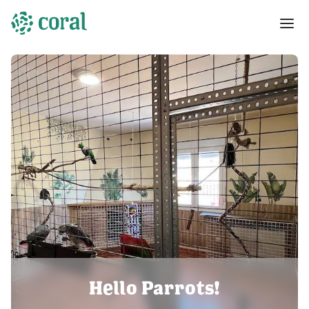
Hello Parrots!