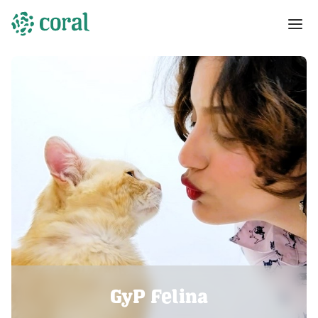
GyP Felina