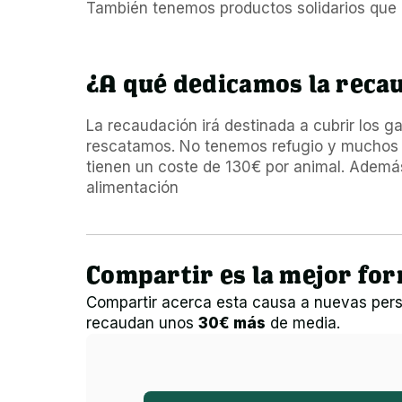
También tenemos productos solidarios que 
¿A qué dedicamos la reca
La recaudación irá destinada a cubrir los g
rescatamos. No tenemos refugio y muchos d
tienen un coste de 130€ por animal. Además
alimentación 
Compartir es la mejor fo
Compartir acerca esta causa a nuevas pers
recaudan unos
30€ más
de media.