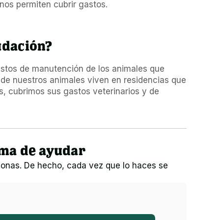
nos permiten cubrir gastos.
udación?
astos de manutención de los animales que 
e nuestros animales viven en residencias que 
, cubrimos sus gastos veterinarios y de 
rma de ayudar
onas. De hecho, cada vez que lo haces se