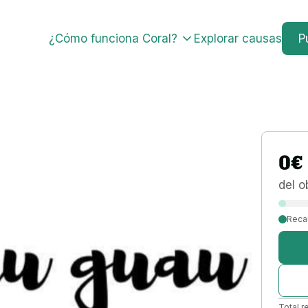
¿Cómo funciona Coral?
Explorar causas
P
0
€
del o
Reca
Total r