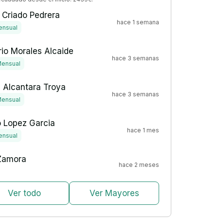
 Criado Pedrera
hace 1 semana
ensual
io Morales Alcaide
hace 3 semanas
ensual
 Alcantara Troya
hace 3 semanas
ensual
o Lopez Garcia
hace 1 mes
ensual
Zamora
hace 2 meses
Ver todo
Ver Mayores