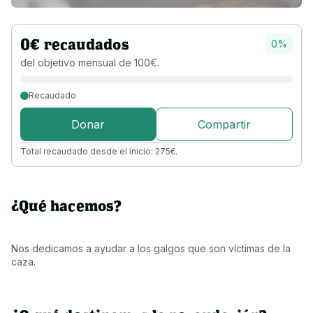
0
€
recaudados
0
%
del objetivo 
mensual 
de 
100
€
.
Recaudado
Donar
Compartir
Total recaudado desde el inicio:
275
€
.
¿Qué hacemos?
Nos dedicamos a ayudar a los galgos que son víctimas de la 
caza.