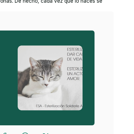
onas. De hecho, cada vez que lo haces se