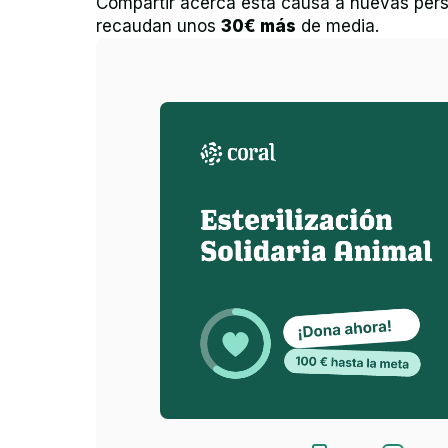
Compartir acerca esta causa a nuevas pers
recaudan unos
30€ más
de media.