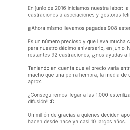
En junio de 2016 iniciamos nuestra labor: la
castraciones a asociaciones y gestoras felin
¡¡¡Ahora mismo llevamos pagadas 908 esteril
Es un número precioso y que lleva mucha car
para nuestro décimo aniversario, en junio.
restantes 92 castraciones, ¡¿nos ayudas a ll
Teniendo en cuenta que el precio varía entr
macho que una perra hembra, la media de u
aprox.

¿Conseguiremos llegar a las 1.000 esteriliza
difusión!! :D

Un millón de gracias a quienes deciden apoy
hacen desde hace ya casi 10 largos años.
