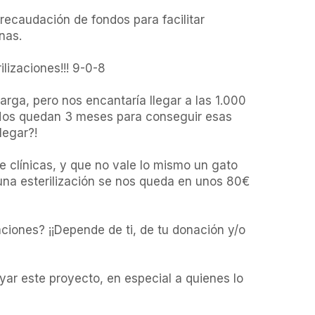
 recaudación de fondos para facilitar 
as.

izaciones!!! 9-0-8

ga, pero nos encantaría llegar a las 1.000 
 Nos quedan 3 meses para conseguir esas 
egar?!

e clínicas, y que no vale lo mismo un gato 
na esterilización se nos queda en unos 80€ 
ciones? ¡¡Depende de ti, de tu donación y/o 
ar este proyecto, en especial a quienes lo 