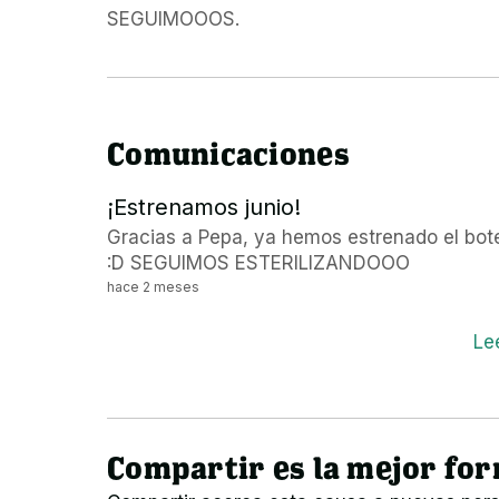
SEGUIMOOOS.
Comunicaciones
¡Estrenamos junio!
Gracias a Pepa, ya hemos estrenado el bot
:D SEGUIMOS ESTERILIZANDOOO
hace 2 meses
Le
Compartir es la mejor fo