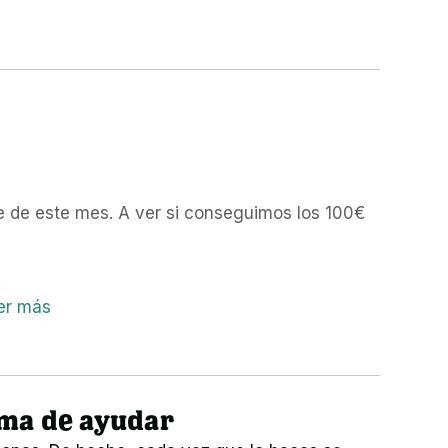
e de este mes. A ver si conseguimos los 100€
er más
rma de ayudar