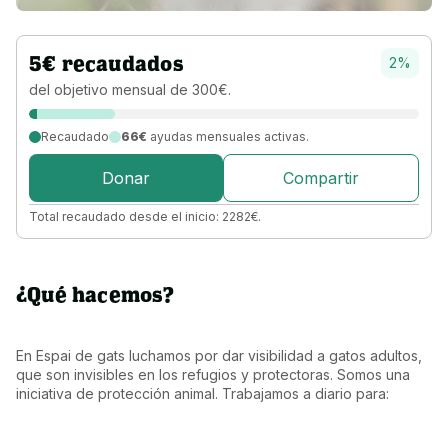
5
€
recaudados
2
%
del objetivo 
mensual 
de 
300
€
.
Recaudado
66€
ayudas mensuales activas.
Donar
Compartir
Total recaudado desde el inicio:
2282
€
.
¿Qué hacemos?
En Espai de gats luchamos por dar visibilidad a gatos adultos, 
que son invisibles en los refugios y protectoras. Somos una 
iniciativa de protección animal. Trabajamos a diario para: