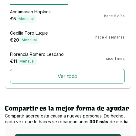
Annamariah Hopkins
hace 6 días
€ 5
Mensual
Cecilia Toro Luque
hace 4 semanas
€ 20
Mensual
Florencia Romero Lescano
hace 1 mes
€ 11
Mensual
Ver todo
Compartir es la mejor forma de ayudar
Compartir acerca esta causa a nuevas personas. De hecho,
cada vez que lo haces se recaudan unos
30€ más
de media.