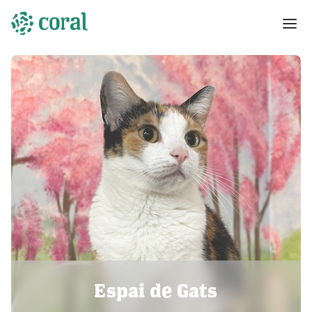
Espai de Gats