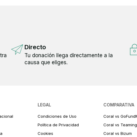
Directo
tra
Tu donación llega directamente a la
causa que eliges.
LEGAL
COMPARATIVA
acional
Condiciones de Uso
Coral vs GoFund
Política de Privacidad
Coral vs Teaming
ia
Cookies
Coral vs Bizum