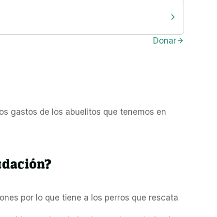
Donar
s gastos de los abuelitos que tenemos en 
udación?
nes por lo que tiene a los perros que rescata 