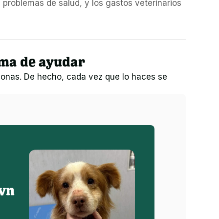
roblemas de salud, y los gastos veterinarios 
rma de ayudar
onas. De hecho, cada vez que lo haces se