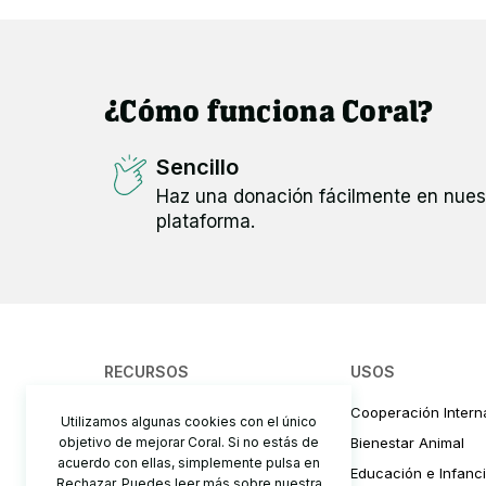
¿Cómo funciona Coral?
Sencillo
Haz una donación fácilmente en nues
plataforma.
RECURSOS
USOS
¿Cómo funciona?
Cooperación Intern
Utilizamos algunas cookies con el único
objetivo de mejorar Coral. Si no estás de
Precios y comisiones
Bienestar Animal
acuerdo con ellas, simplemente pulsa en
Cómo recaudar fondos
Educación e Infanc
Rechazar. Puedes leer más sobre nuestra