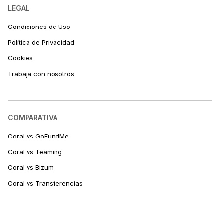
LEGAL
Condiciones de Uso
Política de Privacidad
Cookies
Trabaja con nosotros
COMPARATIVA
Coral vs GoFundMe
Coral vs Teaming
Coral vs Bizum
Coral vs Transferencias