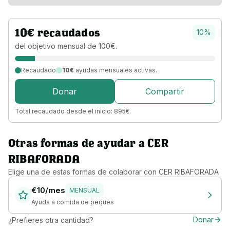
10
€
recaudados
10
%
del objetivo 
mensual 
de 
100
€
.
Recaudado
10€
ayudas mensuales activas.
Donar
Compartir
Total recaudado desde el inicio:
895
€
.
Otras formas de ayudar a
CER
RIBAFORADA
Elige una de estas formas de colaborar con
CER RIBAFORADA
€ 10/mes
MENSUAL
Ayuda a comida de peques
Donar
¿Prefieres otra cantidad?