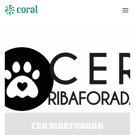
CER RIBAFORADA