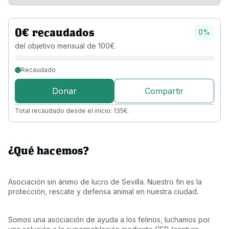
0
€
recaudados
0
%
del objetivo 
mensual 
de 
100
€
.
Recaudado
Donar
Compartir
Total recaudado desde el inicio:
135
€
.
¿Qué hacemos?
Asociación sin ánimo de lucro de Sevilla. Nuestro fin es la 
protección, rescate y defensa animal en nuestra ciudad.
Somos una asociación de ayuda a los felinos, luchamos por 