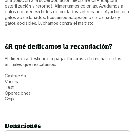
una solución a la superpoblación mediante CER (captura 
esterilización y retorno). Alimentamos colonias. Ayudamos a 
gatos con necesidades de cuidados veterinarios. Ayudamos a 
gatos abandonados. Buscamos adopción para camadas y 
gatos sociables. Luchamos contra el maltrato.
¿A qué dedicamos la recaudación?
El dinero irá destinado a pagar facturas veterinarias de los 
animales que rescatamos. 

Castración 

Vacunas

Test

Operaciones 

Donaciones