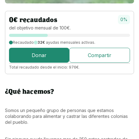
0
€
recaudados
0
%
del objetivo 
mensual 
de 
100
€
.
Recaudado
32€
ayudas mensuales activas.
Donar
Compartir
Total recaudado desde el inicio:
976
€
.
¿Qué hacemos?
Somos un pequeño grupo de personas que estamos 
colaborando para alimentar y castrar las diferentes colonias 
del pueblo.