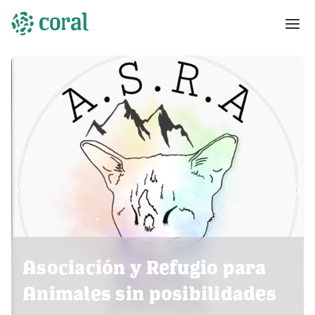
Asociación y Refugio para
Animales sin posibilidades