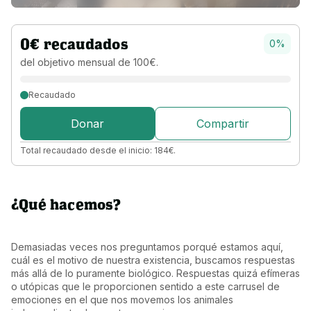
0
€
recaudados
0
%
del objetivo 
mensual 
de 
100
€
.
Recaudado
Donar
Compartir
Total recaudado desde el inicio:
184
€
.
¿Qué hacemos?
Demasiadas veces nos preguntamos porqué estamos aquí, 
cuál es el motivo de nuestra existencia, buscamos respuestas 
más allá de lo puramente biológico. Respuestas quizá efímeras 
o utópicas que le proporcionen sentido a este carrusel de 
emociones en el que nos movemos los animales 