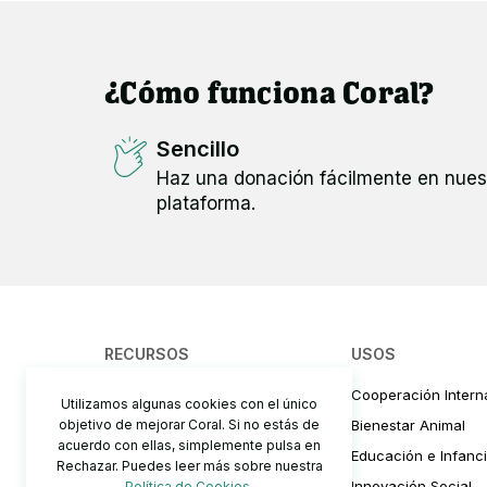
¿Cómo funciona Coral?
Sencillo
Haz una donación fácilmente en nues
plataforma.
RECURSOS
USOS
¿Cómo funciona?
Cooperación Intern
Utilizamos algunas cookies con el único
objetivo de mejorar Coral. Si no estás de
Precios y comisiones
Bienestar Animal
acuerdo con ellas, simplemente pulsa en
Cómo recaudar fondos
Educación e Infanc
Rechazar. Puedes leer más sobre nuestra
Preguntas Frecuentes
Innovación Social
Política de Cookies
.