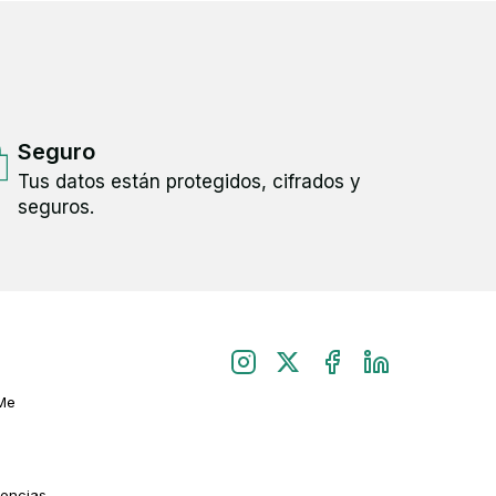
Seguro
Tus datos están protegidos, cifrados y
seguros.
Me
rencias