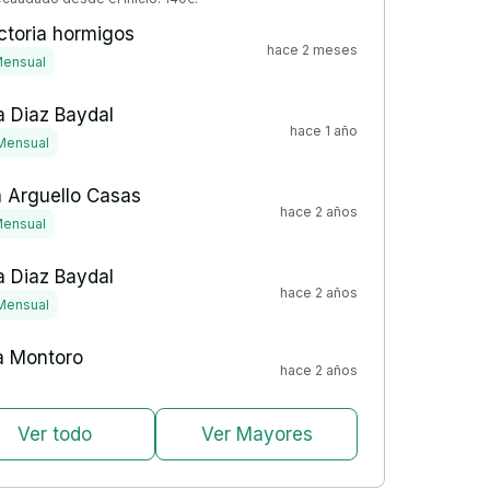
ctoria hormigos
hace 2 meses
ensual
 Diaz Baydal
hace 1 año
Mensual
 Arguello Casas
hace 2 años
ensual
 Diaz Baydal
hace 2 años
Mensual
a Montoro
hace 2 años
Ver todo
Ver Mayores