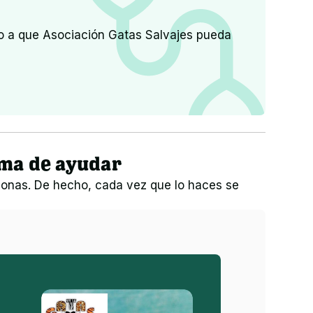
zo a que
Asociación Gatas Salvajes
pueda
rma de ayudar
onas. De hecho, cada vez que lo haces se