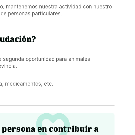
po, mantenemos nuestra actividad con nuestro 
 de personas particulares.
audación?
a segunda oportunidad para animales 
ovincia.
a, medicamentos, etc.
 persona en contribuir a