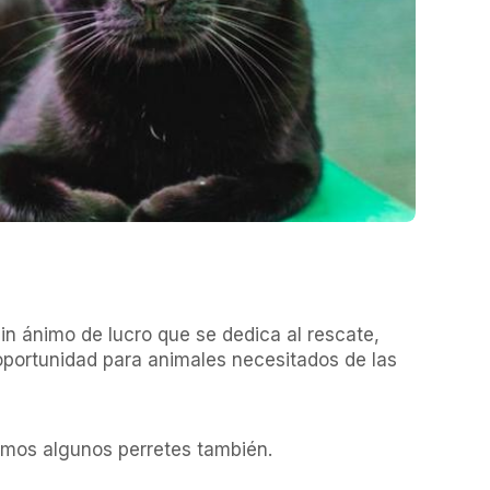
n ánimo de lucro que se dedica al rescate, 
ortunidad para animales necesitados de las 
emos algunos perretes también.