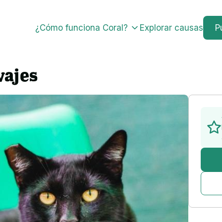
¿Cómo funciona Coral?
Explorar causas
P
vajes