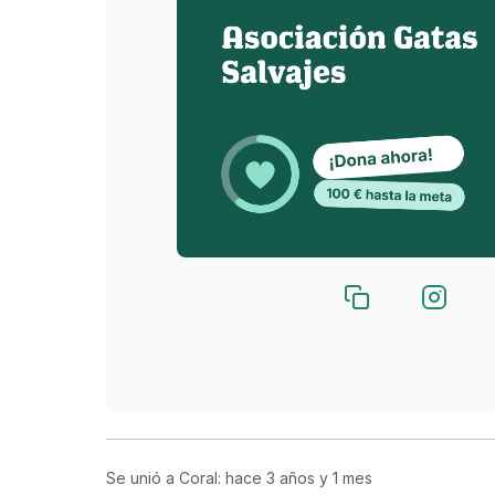
Se unió a Coral: hace
3 años y 1 mes