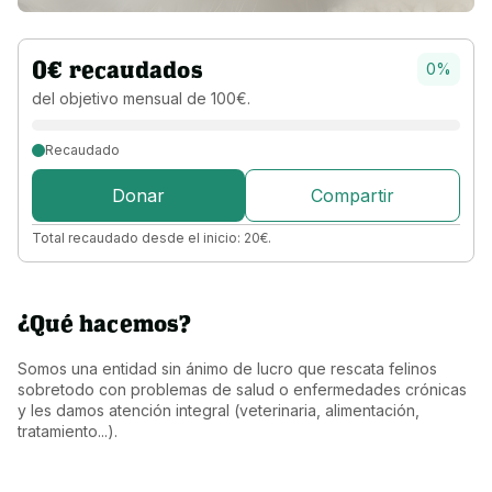
0
€
recaudados
0
%
del objetivo 
mensual 
de 
100
€
.
Recaudado
Donar
Compartir
Total recaudado desde el inicio:
20
€
.
¿Qué hacemos?
Somos una entidad sin ánimo de lucro que rescata felinos 
sobretodo con problemas de salud o enfermedades crónicas 
y les damos atención integral (veterinaria, alimentación, 
tratamiento...).