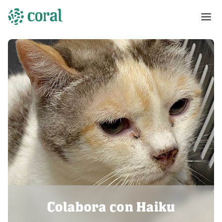
Colabora con Haiku