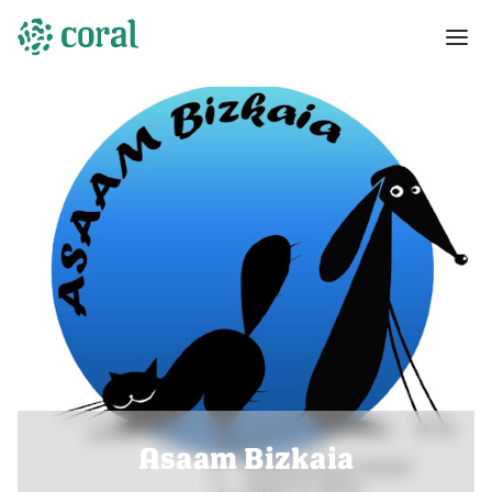
Asaam Bizkaia