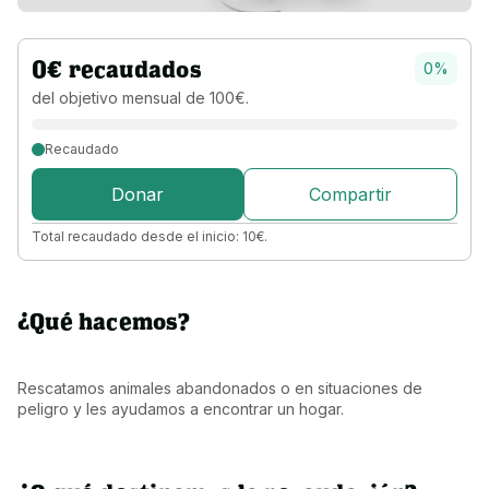
0
€
recaudados
0
%
del objetivo 
mensual 
de 
100
€
.
Recaudado
Donar
Compartir
Total recaudado desde el inicio:
10
€
.
¿Qué hacemos?
Rescatamos animales abandonados o en situaciones de 
peligro y les ayudamos a encontrar un hogar.