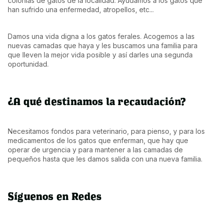
colonias de gatos de la localidad. Ayudamos a los gatos que 
han sufrido una enfermedad, atropellos, etc...
Damos una vida digna a los gatos ferales. Acogemos a las 
nuevas camadas que haya y les buscamos una familia para 
que lleven la mejor vida posible y así darles una segunda 
oportunidad.
¿A qué destinamos la recaudación?
Necesitamos fondos para veterinario, para pienso, y para los 
medicamentos de los gatos que enferman, que hay que 
operar de urgencia y para mantener a las camadas de 
pequeños hasta que les damos salida con una nueva familia.
Síguenos en Redes