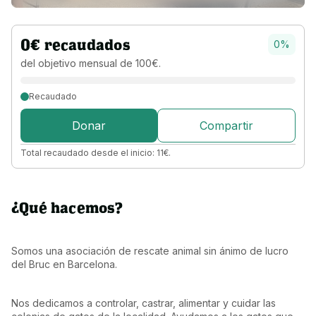
0
€
recaudados
0
%
del objetivo 
mensual 
de 
100
€
.
Recaudado
Donar
Compartir
Total recaudado desde el inicio:
11
€
.
¿Qué hacemos?
Somos una asociación de rescate animal sin ánimo de lucro 
del Bruc en Barcelona.
Nos dedicamos a controlar, castrar, alimentar y cuidar las 