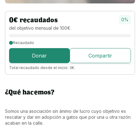
0
€
recaudados
0
%
del objetivo 
mensual 
de 
100
€
.
Recaudado
Donar
Compartir
Total recaudado desde el inicio:
3
€
.
¿Qué hacemos?
Somos una asociación sin ánimo de lucro cuyo objetivo es 
rescatar y dar en adopción a gatos que por una u otra razón 
acaban en la calle.