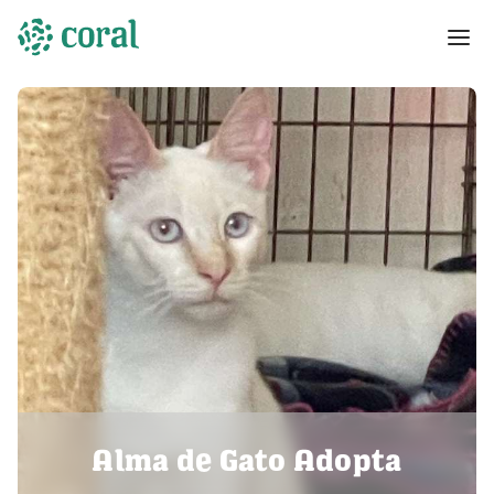
Alma de Gato Adopta