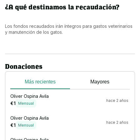
¿A qué destinamos la recaudación?
Los fondos recaudados irán íntegros para gastos veterinarios 
y manutención de los gatos.
Donaciones
Más recientes
Mayores
Oliver Ospina Avila
hace 2 años
€ 1
Mensual
Oliver Ospina Avila
hace 2 años
€ 1
Mensual
Oliver Ospina Avila