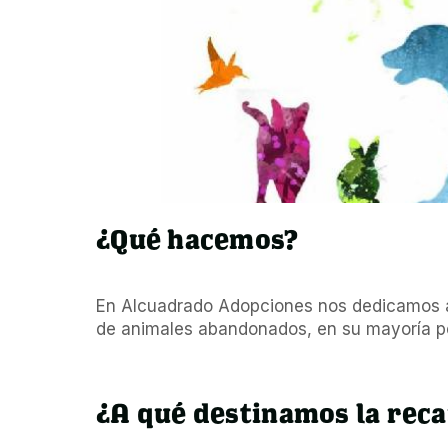
¿Qué hacemos?
En Alcuadrado Adopciones nos dedicamos al
de animales abandonados, en su mayoría pe
¿A qué destinamos la rec