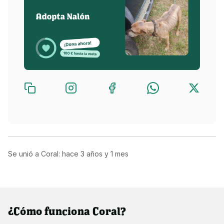
Se unió a Coral: hace
3 años y 1 mes
¿Cómo funciona Coral?