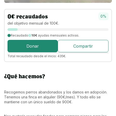
0
€
recaudados
0
%
del objetivo 
mensual 
de 
100
€
.
Recaudado
10€
ayudas mensuales activas.
Donar
Compartir
Total recaudado desde el inicio:
435
€
.
¿Qué hacemos?
Recogemos perros abandonados y los damos en adopción. 
Tenemos una finca en alquiler (90€/mes). Y todo ello se 
mantiene con un único sueldo de 900€.