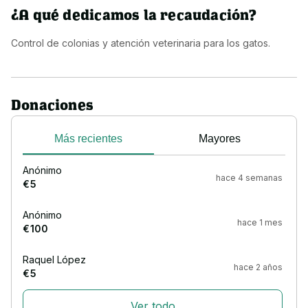
¿A qué dedicamos la recaudación?
Control de colonias y atención veterinaria para los gatos.
Donaciones
Más recientes
Mayores
Anónimo
hace 4 semanas
€ 5
Anónimo
hace 1 mes
€ 100
Raquel López
hace 2 años
€ 5
Ver todo