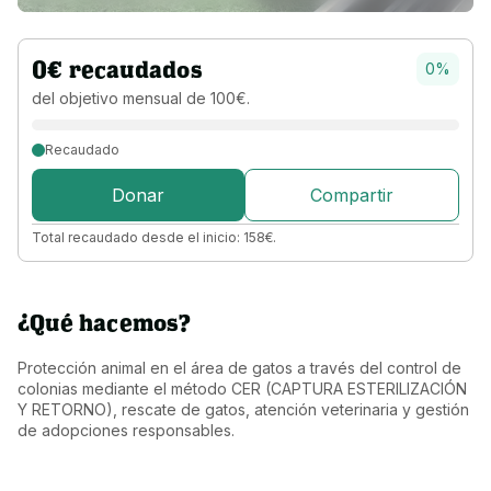
0
€
recaudados
0
%
del objetivo 
mensual 
de 
100
€
.
Recaudado
Donar
Compartir
Total recaudado desde el inicio:
158
€
.
¿Qué hacemos?
Protección animal en el área de gatos a través del control de 
colonias mediante el método CER (CAPTURA ESTERILIZACIÓN 
Y RETORNO), rescate de gatos, atención veterinaria y gestión 
de adopciones responsables.