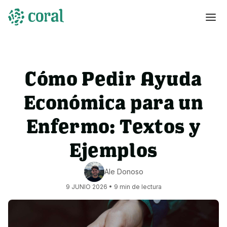
Cómo Pedir Ayuda
Económica para un
Enfermo: Textos y
Ejemplos
Ale Donoso
9 JUNIO 2026
•
9
min de lectura