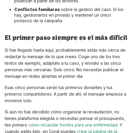
polarizan a parte de los lectores.
Conflictos familiares
sobre la gestión del caso. Si los
hay, gestionarlos en privado y mantener un único
portavoz de la campaña.
El primer paso siempre es el más difícil
Si has llegado hasta aquí, probablemente estás más cerca de
redactar tu mensaje de lo que crees. Coge uno de los tres
textos de ejemplo, adáptalo a tu caso, y envíalo a las cinco
personas más cercanas. Solo cinco. No necesitas publicar el
mensaje en redes abiertas el primer día.
Esas cinco personas serán tus primeros donantes y tus
primeros compartidores. A partir de ahí, el mensaje empieza a
moverse solo.
Si aún no has decidido cómo organizar la recaudación, no
tienes plataforma elegida o necesitas pensar el presupuesto,
lee primero
cómo recaudar fondos para una enfermedad
. Y
cuando estés listo, en Coral puedes
crear la página de la