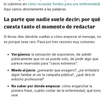
lo cubrimos en
cómo recaudar fondos para una enfermedad
).
Aquí vamos directamente a las palabras.
La parte que nadie suele decir: por qué
cuesta tanto el momento de redactar
Si llevas días dándole vueltas a cómo empezar el mensaje, no
es porque seas raro. Pasa por tres razones muy comunes:
Vergüenza
: la sensación de exponerse, de admitir
públicamente que no se puede solo, de pedir algo que
parece reservado para "casos extremos".
Miedo al juicio
: ¿pensarán que exagero?, ¿se enfadará
algún familiar al ver la campaña pública?, ¿qué dirá mi
entorno profesional?
No saber por dónde empezar
: cómo enganchar la
primera frase, cuánto contar de la enfermedad, qué tono
usar.