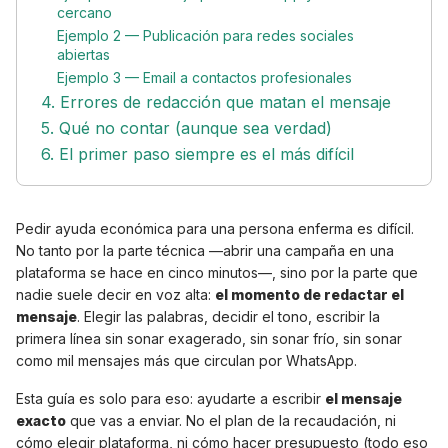
cercano
Ejemplo 2 — Publicación para redes sociales
abiertas
Ejemplo 3 — Email a contactos profesionales
4. Errores de redacción que matan el mensaje
5. Qué no contar (aunque sea verdad)
6. El primer paso siempre es el más difícil
Pedir ayuda económica para una persona enferma es difícil.
No tanto por la parte técnica —abrir una campaña en una
plataforma se hace en cinco minutos—, sino por la parte que
nadie suele decir en voz alta:
el momento de redactar el
mensaje
. Elegir las palabras, decidir el tono, escribir la
primera línea sin sonar exagerado, sin sonar frío, sin sonar
como mil mensajes más que circulan por WhatsApp.
Esta guía es solo para eso: ayudarte a escribir
el mensaje
exacto
que vas a enviar. No el plan de la recaudación, ni
cómo elegir plataforma, ni cómo hacer presupuesto (todo eso