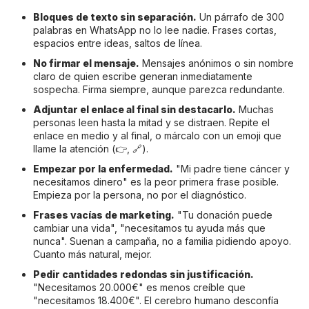
Bloques de texto sin separación.
Un párrafo de 300
palabras en WhatsApp no lo lee nadie. Frases cortas,
espacios entre ideas, saltos de línea.
No firmar el mensaje.
Mensajes anónimos o sin nombre
claro de quien escribe generan inmediatamente
sospecha. Firma siempre, aunque parezca redundante.
Adjuntar el enlace al final sin destacarlo.
Muchas
personas leen hasta la mitad y se distraen. Repite el
enlace en medio y al final, o márcalo con un emoji que
llame la atención (👉, 🔗).
Empezar por la enfermedad.
"Mi padre tiene cáncer y
necesitamos dinero" es la peor primera frase posible.
Empieza por la persona, no por el diagnóstico.
Frases vacías de marketing.
"Tu donación puede
cambiar una vida", "necesitamos tu ayuda más que
nunca". Suenan a campaña, no a familia pidiendo apoyo.
Cuanto más natural, mejor.
Pedir cantidades redondas sin justificación.
"Necesitamos 20.000€" es menos creíble que
"necesitamos 18.400€". El cerebro humano desconfía